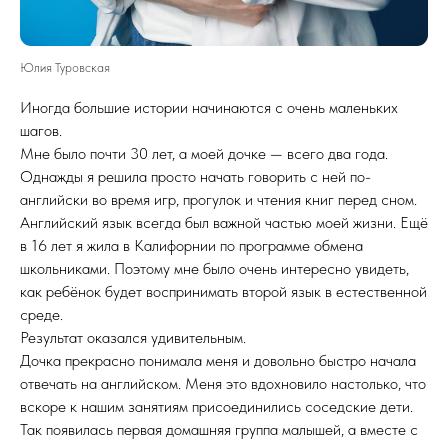
Юлия Туровская
Иногда большие истории начинаются с очень маленьких
шагов.
Мне было почти 30 лет, а моей дочке — всего два года.
Однажды я решила просто начать говорить с ней по-
английски во время игр, прогулок и чтения книг перед сном.
Английский язык всегда был важной частью моей жизни. Ещё
в 16 лет я жила в Калифорнии по программе обмена
школьниками. Поэтому мне было очень интересно увидеть,
как ребёнок будет воспринимать второй язык в естественной
среде.
Результат оказался удивительным.
Дочка прекрасно понимала меня и довольно быстро начала
отвечать на английском. Меня это вдохновило настолько, что
вскоре к нашим занятиям присоединились соседские дети.
Так появилась первая домашняя группа малышей, а вместе с