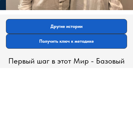
Другие истории
Получить ключ к методике
Первый шаг в этот Мир - Базовый
онлайн семинар. Это ваш «ключ»,
который откроет доступ к
методике, сообществу,
инструментам и новым
возможностям.