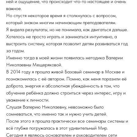
ней и ощущение, что происходит что-то настоящее и очень
важное.
Но спустя некоторое время я столкнулась с вопросом,
который знаком многим начинающим преподавателям.
Я видела результаты, но не понимала, как двигаться дальше.
Хотелось не просто играть и заниматься интуитивно, а
выстроить систему, которая позволит детям развиваться год
за годом.
Именно тогда в моей жизни появилась методика Валерии
Николаевны Мещеряковой.
В 2014 году я прошла живой Базовый семинар в Москве и
познакомилась с её автором. Помню, как меня поразили её
доброта, энергия и абсолютная убеждённость в том, что
обучение ребёнка должно строиться через интерес, игру и
уважение к личности.
Слушая Валерию Николаевну, невозможно было
сомневаться, что именно так и нужно учить детей.
После этого я прошла практически все семинары системы и
всё глубже погружалась в этот удивительный Мир.
Сегодня я являюсь основателем и руководителем сети