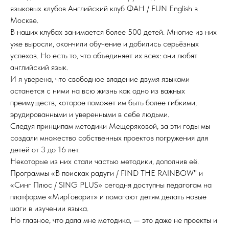
языковых клубов Английский клуб ФАН / FUN English в
Москве.
В наших клубах занимается более 500 детей. Многие из них
уже выросли, окончили обучение и добились серьёзных
успехов. Но есть то, что объединяет их всех: они любят
английский язык.
И я уверена, что свободное владение двумя языками
останется с ними на всю жизнь как одно из важных
преимуществ, которое поможет им быть более гибкими,
эрудированными и уверенными в себе людьми.
Следуя принципам методики Мещеряковой, за эти годы мы
создали множество собственных проектов погружения для
детей от 3 до 16 лет.
Некоторые из них стали частью методики, дополнив её.
Программы «В поисках радуги / FIND THE RAINBOW" и
«Синг Плюс / SING PLUS» сегодня доступны педагогам на
платформе «МирГоворит» и помогают детям делать новые
шаги в изучении языка.
Но главное, что дала мне методика, — это даже не проекты и