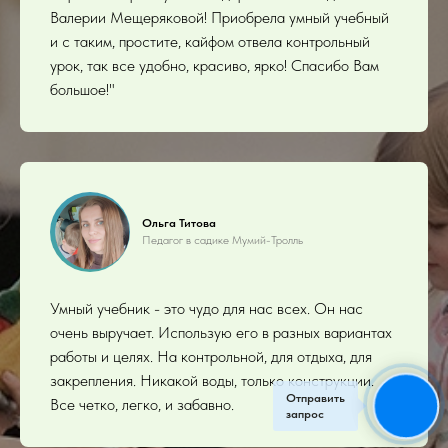
Валерии Мещеряковой! Приобрела умный учебный
и с таким, простите, кайфом отвела контрольный
урок, так все удобно, красиво, ярко! Спасибо Вам
большое!"
Ольга Титова
Педагог в садике Мумий-Тролль
Умный учебник - это чудо для нас всех. Он нас
очень выручает. Использую его в разных вариантах
работы и целях. На контрольной, для отдыха, для
закрепления. Никакой воды, только конструкции.
Отправить
Все четко, легко, и забавно.
запрос