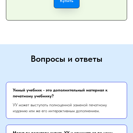
Купить
Вопросы и ответы
Умный учебник - это дополнительный материал к
печатному учебнику?
УУ может выступать полноценной заменой печатному
изданию или же его интерактивным дополнением.
Могут ли родители купить УУ и заниматься по нему