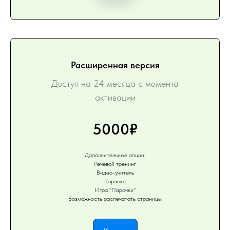
Расширенная версия
Доступ на 24 месяца с момента
активации
5000₽
Дополнительные опции:
Речевой тренинг
Видео-учитель
Караоке
Игра "Парочки"
Возможность распечатать страницы