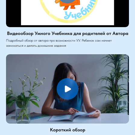
Видеообзор Умного Учебника для родителей от Автора
Подробный обзор от автора про возможности УУ. Ребенок сам начнет
заниматься и делать домашние задания
Короткий обзор