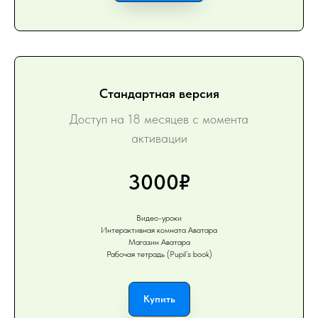
Стандартная версия
Доступ на 18 месяцев с момента
активации
3000₽
Видео-уроки
Интерактивная комната Аватара
Магазин Аватара
Рабочая тетрадь (Pupil`s book)
Купить