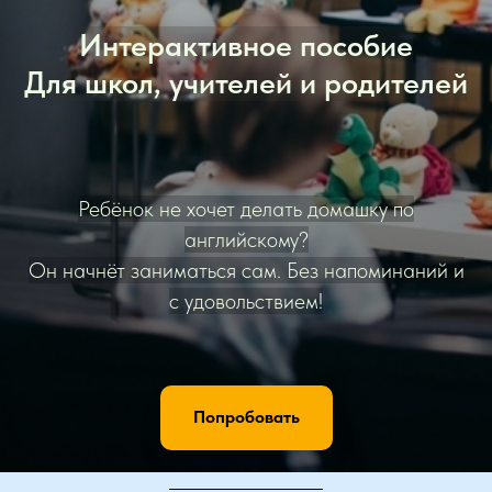
Интерактивное пособие
Для школ, учителей и родителей
Ребёнок не хочет делать домашку по
английскому?
Он начнёт заниматься сам. Без напоминаний и
с удовольствием!
Попробовать