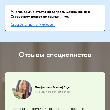
Многие другие ответы на вопросы можно найти в
Справочном центре по ссылке ниже:
Справочный центр МирГовори
т
Отзывы специалистов
Парфенова (Белова) Лада
Руководитель ForRest School
Выражаю огромную благодарность команде