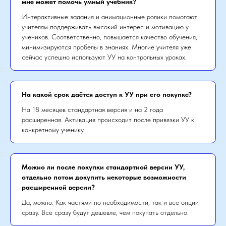
мне может помочь умный учебник?
Интерактивные задания и анимационные ролики помогают
учителям поддерживать высокий интерес и мотивацию у
учеников. Соответственно, повышается качество обучения,
минимизируются пробелы в знаниях. Многие учителя уже
сейчас успешно используют УУ на контрольных уроках.
На какой срок даётся доступ к УУ при его покупке?
На 18 месяцев стандартная версия и на 2 года
расширенная. Активация происходит после привязки УУ к
конкретному ученику.
Можно ли после покупки стандартной версии УУ,
отдельно потом докупить некоторые возможности
расширенной версии?
Да, можно. Как частями по необходимости, так и все опции
сразу. Все сразу будут дешевле, чем покупать отдельно.