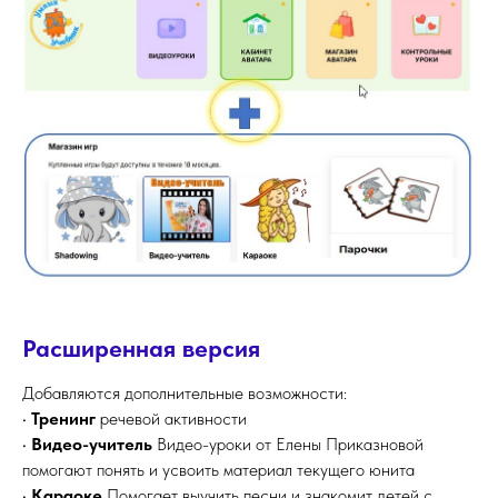
Расширенная версия
Добавляются дополнительные возможности:
•
Тренинг
речевой активности
•
Видео-учитель
Видео-уроки от Елены Приказновой
помогают понять и усвоить материал текущего юнита
•
Караоке
Помогает выучить песни и знакомит детей с