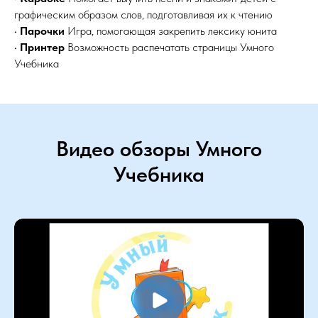
графическим образом слов, подготавливая их к чтению
•
Парочки
Игра, помогающая закрепить лексику юнита
•
Принтер
Возможность распечатать страницы Умного
Учебника
Видео обзоры Умного
Учебника