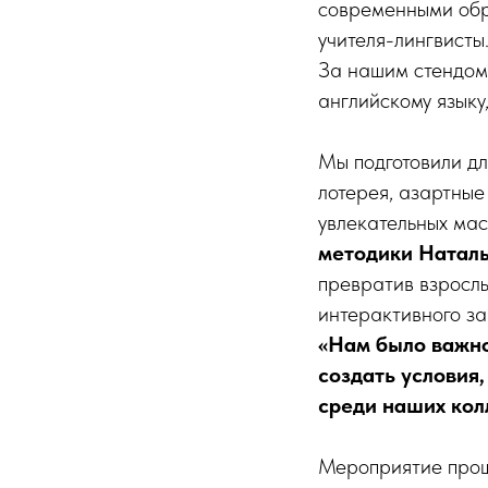
современными обра
учителя-лингвисты
За нашим стендом 
английскому языку
Мы подготовили дл
лотерея, азартные
увлекательных мас
методики Натал
превратив взросл
интерактивного за
«Нам было важно
создать условия
среди наших кол
Мероприятие прошл