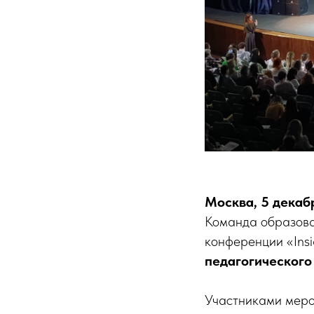
Москва, 5 декаб
Команда образова
конференции «Insi
педагогического
Участниками мероп