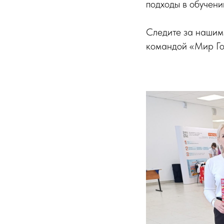
подходы в обучен
Следите за нашими
командой «Мир Го