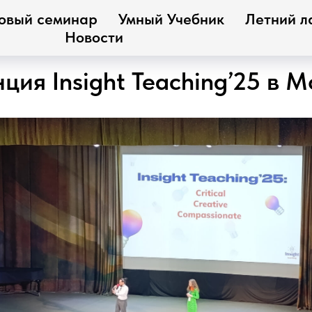
овый семинар
Умный Учебник
Летний л
Новости
ия Insight Teaching’25 в М