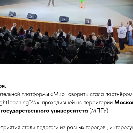
ря.
тельной платформы «Мир Говорит» стала партнёром
ghtTeaching’25», проходившей на территории
Моско
 государственного университета
(МПГУ).
риятия стали педагоги из разных городов , интерес