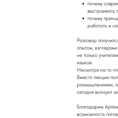
почему соврем
выстраивать 
почему принц
работать и се
Разговор получилс
опытом, взглядами
не только учителя
языков.
Несмотря на то чт
Вместо лекции по
размышлениями, пр
сегодня волнуют м
Благодарим Артём
возможность погов