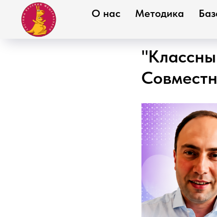
О нас
Методика
Баз
"Классны
Совместн