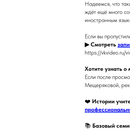
Надеемся, что так
ждёт ещё много с
иностранным язык
Если вы пропустил
▶ Смотреть
запи
https://vkvideo.r
Хотите узнать о
Если после просмо
Мещеряковой, рек
❤️
Истории учите
профессиональн
📚
Базовый семи