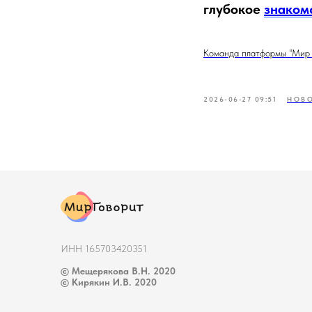
глубокое
знаком
Команда платформы "Мир 
2026-06-27 09:51
НОВ
ИНН 165703420351
© Мещерякова В.Н. 2020
© Кирякин И.В. 2020