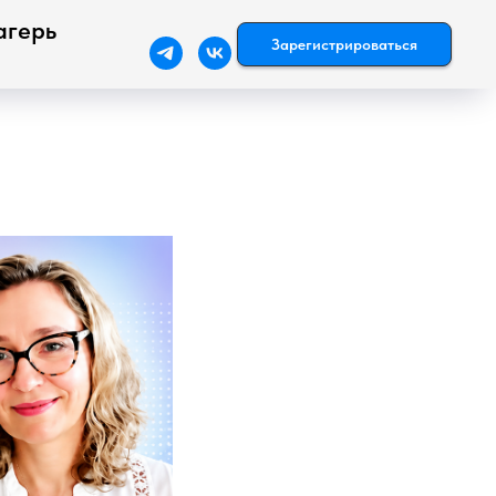
агерь
Зарегистрироваться