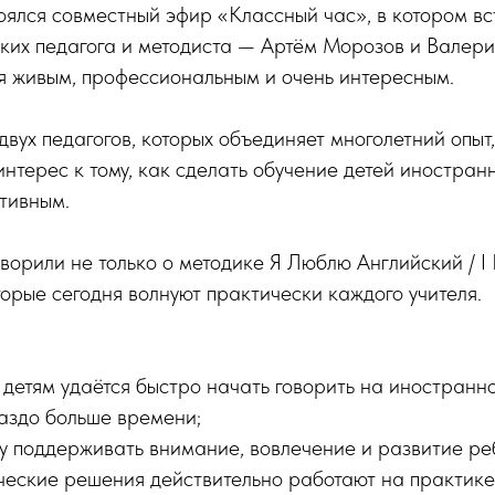
оялся совместный эфир «Классный час», в котором вс
ских педагога и методиста — Артём Морозов и Валер
я живым, профессиональным и очень интересным.
двух педагогов, которых объединяет многолетний опыт,
интерес к тому, как сделать обучение детей иностран
тивным.
ворили не только о методике Я Люблю Английский / I L
оторые сегодня волнуют практически каждого учителя.
 детям удаётся быстро начать говорить на иностранно
раздо больше времени;
ру поддерживать внимание, вовлечение и развитие ре
ческие решения действительно работают на практике