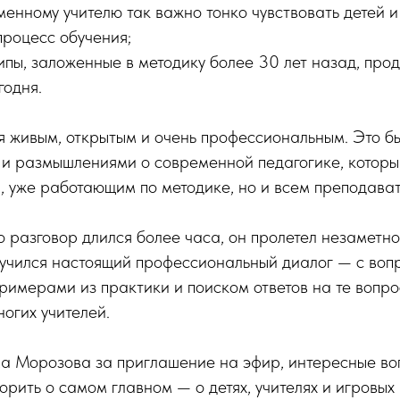
енному учителю так важно тонко чувствовать детей и
процесс обучения;
ипы, заложенные в методику более 30 лет назад, про
годня.
я живым, открытым и очень профессиональным. Это б
 и размышлениями о современной педагогике, которы
м, уже работающим по методике, но и всем преподав
о разговор длился более часа, он пролетел незаметно
лучился настоящий профессиональный диалог — с воп
имерами из практики и поиском ответов на те вопро
ногих учителей.
а Морозова за приглашение на эфир, интересные во
орить о самом главном — о детях, учителях и игровых