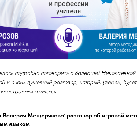
елось подробно поговорить с Валерией Николаевной.
й и очень душевный разговор, который, уверен, буде
иностранных языков.»
 Валерия Мещерякова: разговор об игровой мет
ным языкам