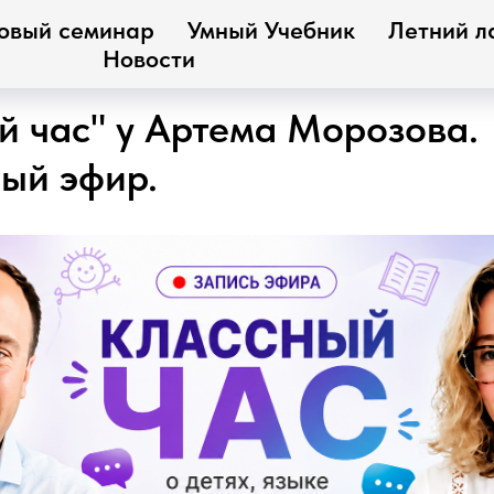
овый семинар
Умный Учебник
Летний л
Новости
й час" у Артема Морозова.
ый эфир.