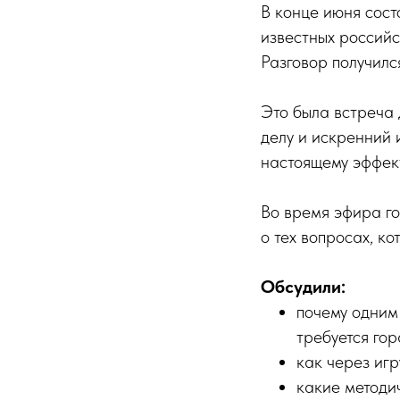
В конце июня сост
известных россий
Разговор получилс
Это была встреча 
делу и искренний 
настоящему эффек
Во время эфира го
о тех вопросах, к
Обсудили:
почему одним
требуется го
как через иг
какие методи