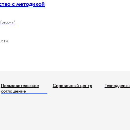
ство с методикой
Говорит"
ОСТИ
Пользовательское
Справочный центр
Техподдерж
соглашение