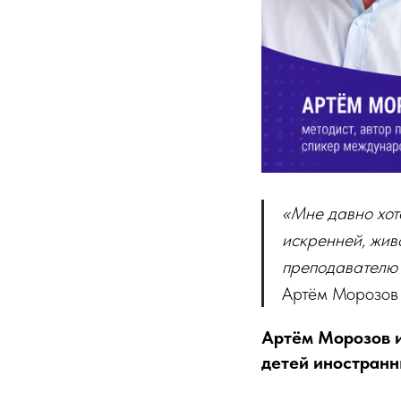
«Мне давно хот
искренней, живо
преподавателю 
Артём Морозов
Артём Морозов и
детей иностран