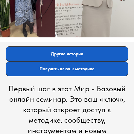
Другие истории
Получить ключ к методике
Первый шаг в этот Мир - Базовый
онлайн семинар. Это ваш «ключ»,
который откроет доступ к
методике, сообществу,
инструментам и новым