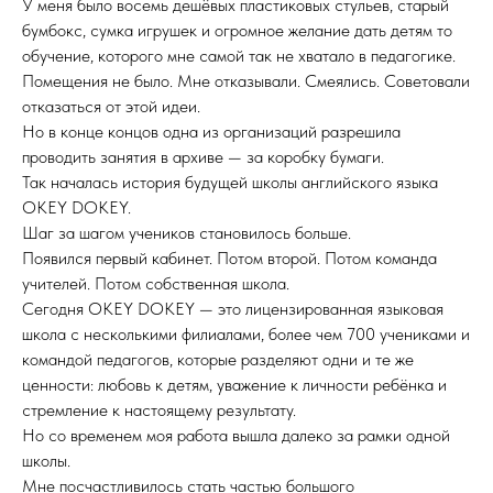
У меня было восемь дешёвых пластиковых стульев, старый
бумбокс, сумка игрушек и огромное желание дать детям то
обучение, которого мне самой так не хватало в педагогике.
Помещения не было. Мне отказывали. Смеялись. Советовали
отказаться от этой идеи.
Но в конце концов одна из организаций разрешила
проводить занятия в архиве — за коробку бумаги.
Так началась история будущей школы английского языка
OKEY DOKEY.
Шаг за шагом учеников становилось больше.
Появился первый кабинет. Потом второй. Потом команда
учителей. Потом собственная школа.
Сегодня OKEY DOKEY — это лицензированная языковая
школа с несколькими филиалами, более чем 700 учениками и
командой педагогов, которые разделяют одни и те же
ценности: любовь к детям, уважение к личности ребёнка и
стремление к настоящему результату.
Но со временем моя работа вышла далеко за рамки одной
школы.
Мне посчастливилось стать частью большого