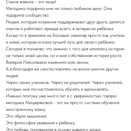
Самое важное - это люди!
Методика подарила мне не только любимое дело. Она
подарила сообщество.
Людей, которые искренне поддерживают друг друга, делятся
опытом и работают, прежде всего, в интересах ребёнка.
Когда-то я приехала на Базовый семинар просто как учитель
и мама, которая искала лучший путь для своего ребёнка.
Сегодня я понимаю, что именно с того дня началась история
не только моей школы, но и моя собственная история роста.
Валерия Николаевна изменила мою жизнь.
А я благодаря ей смогла повлиять на жизни многих других
людей.
Через своих учеников. Через их родителей. Через учителей,
которых мне посчастливилось обучать и вдохновлять.
Именно поэтому уже много лет я с уверенностью говорю:
методика Мещеряковой - это не просто система обучения
иностранному языку.
Это образ мышления.
Это философия уважения к ребёнку.
Это любовь, положенная в основу каждого урока.