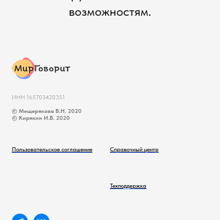
возможностям.
ИНН 165703420351
© Мещерякова В.Н. 2020
© Кирякин И.В. 2020
Пользовательское соглашение
Справочный центр
Техподдержка