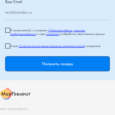
Ваш Email
test@yandex.ru
Я ознакомлен(а) с условиями
Публичной оферты
,
политики
конфиденциальност
и и даю
Согласие
на обработку персональных данных
Я даю
Согласие на получение рекламно-информационной
материалов
Получить скидку
ИНН 165703420351