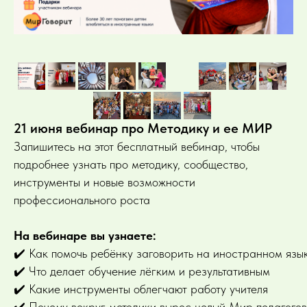
21 июня вебинар про Методику и ее МИР
Запишитесь на этот бесплатный вебинар, чтобы
подробнее узнать про методику, сообщество,
инструменты и новые возможности
профессионального роста
На вебинаре вы узнаете:
✔️ Как помочь ребёнку заговорить на иностранном язы
✔️ Что делает обучение лёгким и результативным
✔️ Какие инструменты облегчают работу учителя
✔️ Почему вокруг методики вырос целый Мир педагогов,