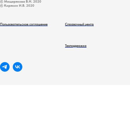
© Мещерякова В.Н. 2020
© Кирякин И.В. 2020
Пользовательское соглашение
Справочный центр
Техподдержка